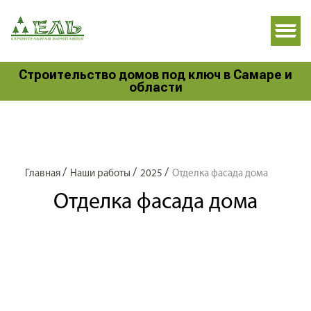
Строительство домов под ключ в Самаре и
области
/
/
/
Главная
Наши работы
2025
Отделка фасада дома
Отделка фасада дома