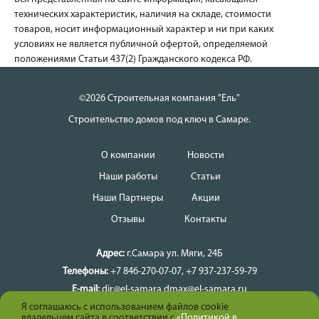
технических характеристик, наличия на складе, стоимости
товаров, носит информационный характер и ни при каких
условиях не является публичной офертой, определяемой
положениями Статьи 437(2) Гражданского кодекса РФ.
©2026 Строительная компания "Ель"
Строительство домов под ключ в Самаре.
О компании
Новости
Наши работы
Статьи
Наши Партнеры
Акции
Отзывы
Контакты
Адрес:
г.Самара
ул. Мяги, 24Б
Телефоны:
+7 846-270-07-07
,
+7 937-237-59-79
E-mail:
dir@el-samara
dmax@el-samara.ru
Я соглашаюсь с использованием файлов cookie
Время работы:
Ежедневно
владельцем сайта в соответствии с
«Политикой в