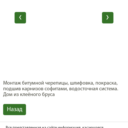
Монтаж битумной черепицы, шлифовка, покраска,
подшив карнизов софитами, водосточная система.
Дом из клеёного бруса
Назад
Вся представленная на сайте информация, касающаяся