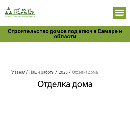
Строительство домов под ключ в Самаре и
области
/
/
/
Главная
Наши работы
2025
Отделка дома
Отделка дома