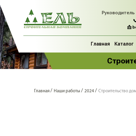
Руководитель

📩 
Главная
Каталог
Строите
/
/
/
Главная
Наши работы
2024
Строительство до