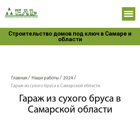
Строительство домов под ключ в Самаре и
области
/
/
/
Главная
Наши работы
2024
Гараж из сухого бруса в Самарской области
Гараж из сухого бруса в
Самарской области