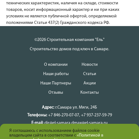
технических характеристик, наличия на складе, стоимости
товаров, носит информационный характер и ни при каких
условиях не является публичной офертой, определяемой
положениями Статьи 437(2) Гражданского кодекса РФ.
©2026 Строительная компания "Ель"
Строительство домов под ключ в Самаре.
О компании
Новости
Наши работы
Статьи
Наши Партнеры
Акции
Отзывы
Контакты
Адрес:
г.Самара
ул. Мяги, 24Б
Телефоны:
+7 846-270-07-07
,
+7 937-237-59-79
E-mail:
dir@el-samara
dmax@el-samara.ru
Я соглашаюсь с использованием файлов cookie
Время работы:
Ежедневно
владельцем сайта в соответствии с
«Политикой в
Карта сайта