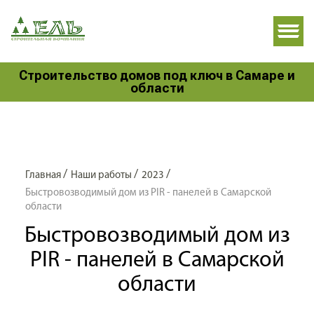
Строительство домов под ключ в Самаре и
области
/
/
/
Главная
Наши работы
2023
Быстровозводимый дом из PIR - панелей в Самарской
области
Быстровозводимый дом из
PIR - панелей в Самарской
области