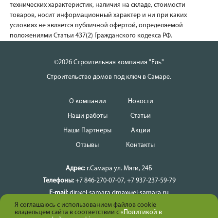
технических характеристик, наличия на складе, стоимости
товаров, носит информационный характер и ни при каких
условиях не является публичной офертой, определяемой
положениями Статьи 437(2) Гражданского кодекса РФ.
©2026 Строительная компания "Ель"
Строительство домов под ключ в Самаре.
О компании
Новости
Наши работы
Статьи
Наши Партнеры
Акции
Отзывы
Контакты
Адрес:
г.Самара
ул. Мяги, 24Б
Телефоны:
+7 846-270-07-07
,
+7 937-237-59-79
E-mail:
dir@el-samara
dmax@el-samara.ru
Я соглашаюсь с использованием файлов cookie
Время работы:
Ежедневно
владельцем сайта в соответствии с
«Политикой в
Карта сайта