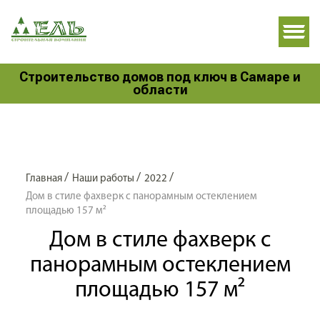
Строительство домов под ключ в Самаре и
области
/
/
/
Главная
Наши работы
2022
Дом в стиле фахверк с панорамным остеклением
площадью 157 м²
Дом в стиле фахверк с
панорамным остеклением
площадью 157 м²