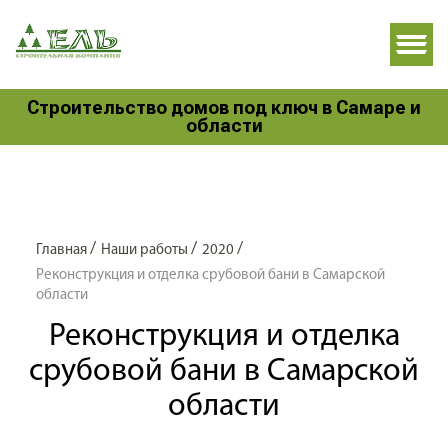
Строительство домов под ключ в Самаре и
области
/
/
/
Главная
Наши работы
2020
Реконструкция и отделка срубовой бани в Самарской
области
Реконструкция и отделка
срубовой бани в Самарской
области