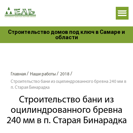
Строительство домов под ключ в Самаре и
области
/
/
/
Главная
Наши работы
2018
Строительство бани из оцилиндрованного бревна 240 мм в
п. Старая Бинарадка
Строительство бани из
оцилиндрованного бревна
240 мм в п. Старая Бинарадка