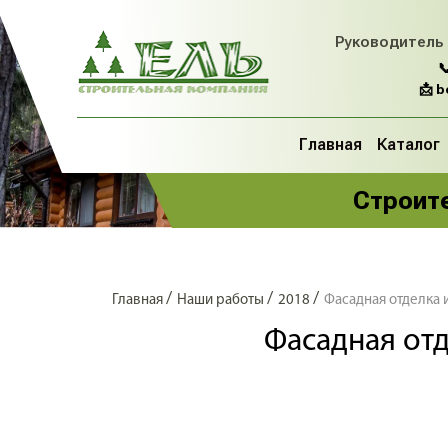
Руководитель

📩 
Главная
Каталог
Строите
/
/
/
Главная
Наши работы
2018
Фасадная отделка 
Фасадная отд