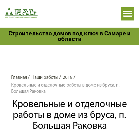
Строительство домов под ключ в Самаре и
области
/
/
/
Главная
Наши работы
2018
Кровельные и отделочные работы в доме из бруса, п.
Большая Раковка
Кровельные и отделочные
работы в доме из бруса, п.
Большая Раковка