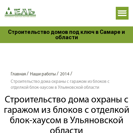
Строительство домов под ключ в Самаре и
области
/
/
/
Главная
Наши работы
2014
Строительство дома охраны с гаражом из блоков с
отделкой блок-хаусом в Ульяновской области
Строительство дома охраны с
гаражом из блоков с отделкой
блок-хаусом в Ульяновской
области