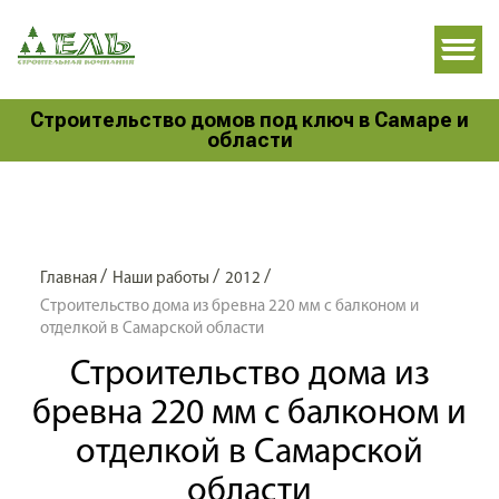
Строительство домов под ключ в Самаре и
области
/
/
/
Главная
Наши работы
2012
Строительство дома из бревна 220 мм с балконом и
отделкой в Самарской области
Строительство дома из
бревна 220 мм с балконом и
отделкой в Самарской
области