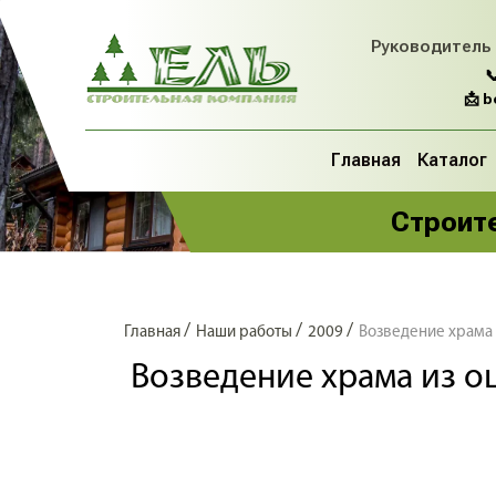
Руководитель

📩 
Главная
Каталог
Строите
/
/
/
Главная
Наши работы
2009
Возведение храма 
Возведение храма из о