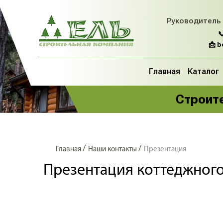
Руководитель

📩 
Главная
Каталог
Строите
/
/
Главная
Наши контакты
Презентация
Презентация коттеджного