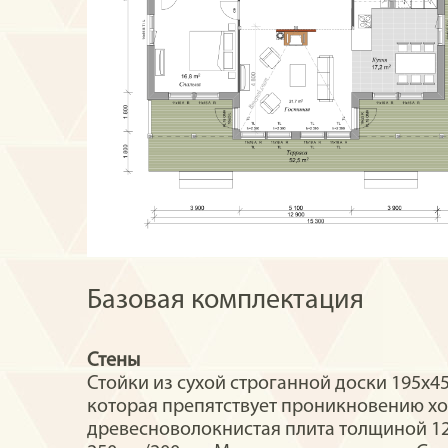
Базовая комплектация
Стены
Стойки из сухой строганной доски 195х
которая препятствует проникновению х
древесноволокнистая плита толщиной 12