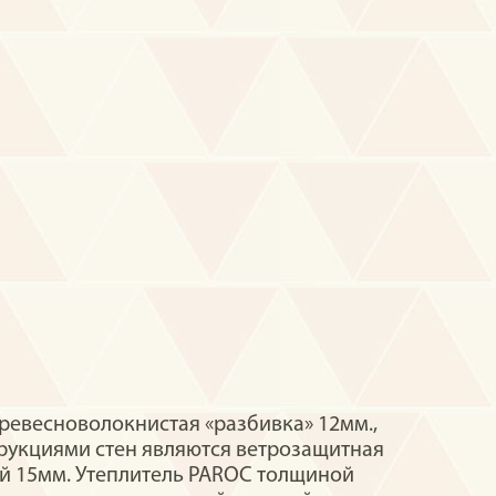
ревесноволокнистая «разбивка» 12мм.,
рукциями стен являются ветрозащитная
ой 15мм. Утеплитель PAROC толщиной