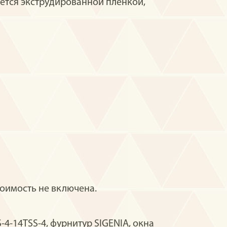
ется экструдированной пленкой,
оимость не включена.
-14TSS-4, фурнитур SIGENIA, окна