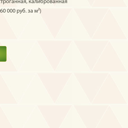
строганная, калиброванная
60 000 руб. за м²)