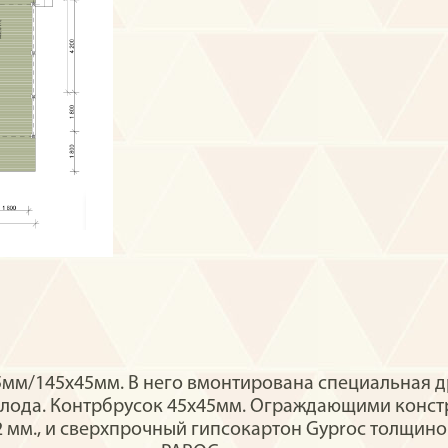
45мм/145x45мм. В него вмонтирована специальная д
олода. Контрбрусок 45х45мм. Ограждающими конст
 мм., и сверхпрочный гипсокартон Gyproc толщин