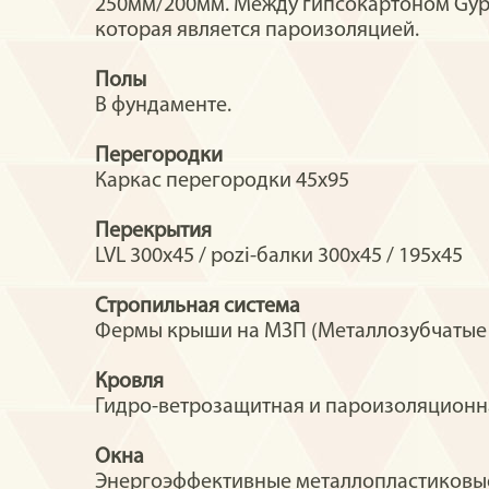
250мм/200мм. Между гипсокартоном Gypr
которая является пароизоляцией.
Полы
В фундаменте.
Перегородки
Каркас перегородки 45х95
Перекрытия
LVL 300x45 / pozi-балки 300х45 / 195х45
Стропильная система
Фермы крыши на МЗП (Металлозубчатые п
Кровля
Гидро-ветрозащитная и пароизоляционна
Окна
Энергоэффективные металлопластиковые 