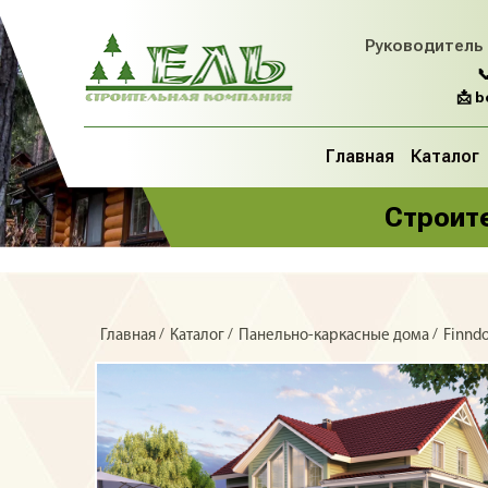
Руководитель

📩 
Главная
Каталог
Строите
/
/
/
Главная
Каталог
Панельно-каркасные дома
Finn