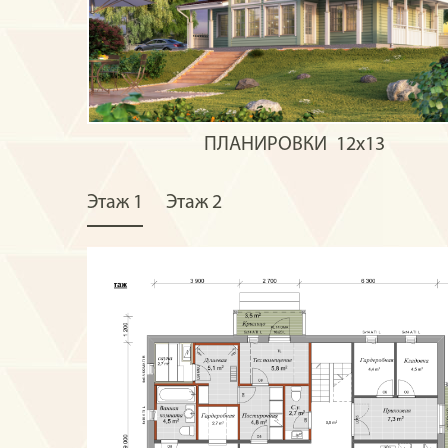
ПЛАНИРОВКИ
12x13
Этаж 1
Этаж 2