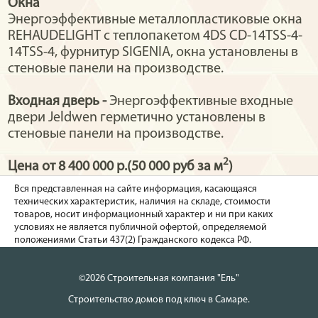
Окна
Энергоэффективные металлопластиковые окна
REHAUDELIGHT с теплопакетом 4DS CD-14TSS-4-
14TSS-4, фурнитур SIGENIA, окна установлены в
стеновые панели на производстве.
Входная дверь -
Энергоэффективные входные
двери Jeldwen герметично установлены в
стеновые панели на производстве.
2
Цена от 8 400 000 р.(50 000 руб за м
)
Вся представленная на сайте информация, касающаяся
технических характеристик, наличия на складе, стоимости
товаров, носит информационный характер и ни при каких
условиях не является публичной офертой, определяемой
положениями Статьи 437(2) Гражданского кодекса РФ.
©2026 Строительная компания "Ель"
Строительство домов под ключ в Самаре.