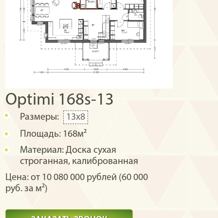
Optimi 168s-13
Размеры:
13x8
Площадь:
168м²
Материал:
Доска сухая
строганная, калиброванная
Цена: от 10 080 000 рублей (60 000
руб. за м²)