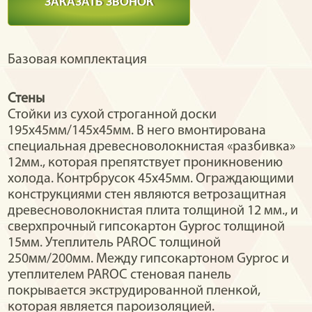
ЗАКАЗАТЬ ЗВОНОК
Базовая комплектация
Стены
Стойки из сухой строганной доски
195х45мм/145x45мм. В него вмонтирована
специальная древесноволокнистая «разбивка»
12мм., которая препятствует проникновению
холода. Контрбрусок 45х45мм. Ограждающими
конструкциями стен являются ветрозащитная
древесноволокнистая плита толщиной 12 мм., и
сверхпрочный гипсокартон Gyproc толщиной
15мм. Утеплитель PAROC толщиной
250мм/200мм. Между гипсокартоном Gyproc и
утеплителем PAROC стеновая панель
покрывается экструдированной пленкой,
которая является пароизоляцией.