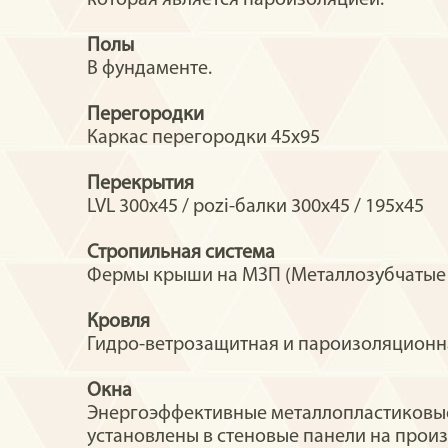
которая является пароизоляцией.
Полы
В фундаменте.
Перегородки
Каркас перегородки 45х95
Перекрытия
LVL 300x45 / pozi-балки 300х45 / 195х45
Стропильная система
Фермы крыши на МЗП (Металлозубчатые п
Кровля
Гидро-ветрозащитная и пароизоляционна
Окна
Энергоэффективные металлопластиковые 
установлены в стеновые панели на произ