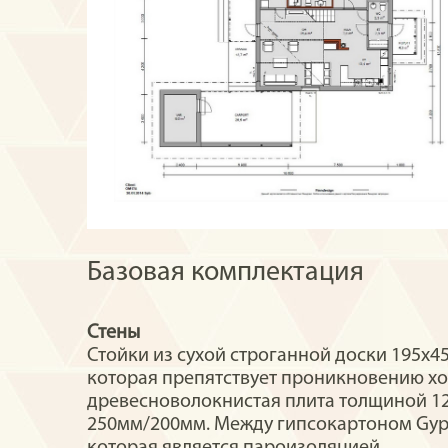
Базовая комплектация
Стены
Стойки из сухой строганной доски 195х
которая препятствует проникновению х
древесноволокнистая плита толщиной 12
250мм/200мм. Между гипсокартоном Gypr