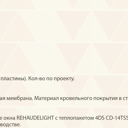
ластины). Кол-во по проекту.
я мембрана. Материал кровельного покрытия в ст
окна REHAUDELIGHT с теплопакетом 4DS CD-14TSS-4
водстве.