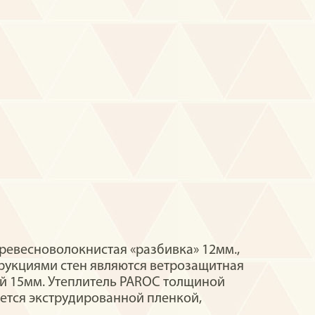
ревесноволокнистая «разбивка» 12мм.,
рукциями стен являются ветрозащитная
ой 15мм. Утеплитель PAROC толщиной
ется экструдированной пленкой,