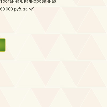
строганная, калиброванная.
60 000 руб. за м²)