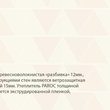
ревесноволокнистая «разбивка» 12мм.,
рукциями стен являются ветрозащитная
ой 15мм. Утеплитель PAROC толщиной
ется экструдированной пленкой,