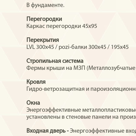
В фундаменте.
Перегородки
Каркас перегородки 45х95
Перекрытия
LVL 300x45 / pozi-балки 300х45 / 195х45
Стропильная система
Фермы крыши на МЗП (Металлозубчатые п
Кровля
Гидро-ветрозащитная и пароизоляционна
Окна
Энергоэффективные металлопластиковые 
установлены в стеновые панели на произ
Входная дверь -
Энергоэффективные вход