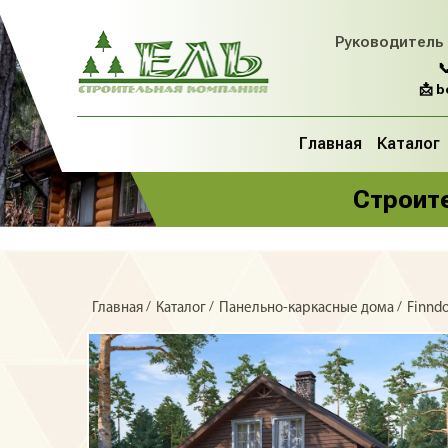
Руководитель

📩 
Главная
Каталог
Строите
/
/
/
Главная
Каталог
Панельно-каркасные дома
Finn