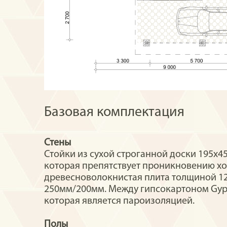
Базовая комплектация
Стены
Стойки из сухой строганной доски 195х
которая препятствует проникновению х
древесноволокнистая плита толщиной 12
250мм/200мм. Между гипсокартоном Gypr
которая является пароизоляцией.
Полы