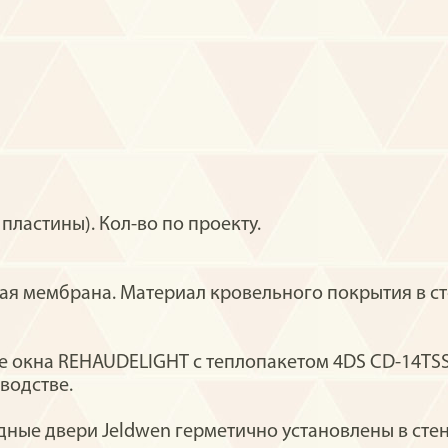
ластины). Кол-во по проекту.
я мембрана. Материал кровельного покрытия в ст
окна REHAUDELIGHT с теплопакетом 4DS CD-14TSS-4
водстве.
ные двери Jeldwen герметично установлены в стен