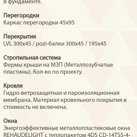
В фундаменте.
Перегородки
Каркас перегородки 45х95
Перекрытия
LVL 300x45 / pozi-балки 300х45 / 195х45
Стропильная система
Фермы крыши на МЗП (Металлозубчатые
пластины). Кол-во по проекту.
Кровля
Гидро-ветрозащитная и пароизоляционная
мембрана. Материал кровельного покрытия в
стоимость не включена.
Окна
Энергоэффективные металлопластиковые окна
REHAUDELIGHT с теплопакетом 4DS CD-14TSS-4-