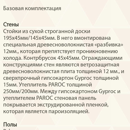
Базовая комплектация
Стены
Стойки из сухой строганной доски
195х45мм/145x45мм. В него вмонтирована
специальная древесноволокнистая «разбивка»
12мм., которая препятствует проникновению
холода. Контрбрусок 45х45мм. Ограждающими
конструкциями стен являются ветрозащитная
древесноволокнистая плита толщиной 12 мм., и
сверхпрочный гипсокартон Gyproc толщиной
15мм. Утеплитель PAROC толщиной
250мм/200мм. Между гипсокартоном Gyproc и
утеплителем PAROC стеновая панель
покрывается экструдированной пленкой,
которая является пароизоляцией.
Полы