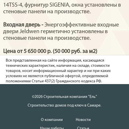
14TSS-4, фурнитур SIGENIA, окна установлены в
стеновые панели на производстве.
Входная дверь -
Энергоэффективные входные
двери Jeldwen герметично установлены в
стеновые панели на производстве.
Цена от 5 650 000 р. (50 000 руб. за м2)
Вся представленная на сайте информация, касающаяся
технических характеристик, наличия на складе, стоимости
товаров, носит информационный характер и ни при каких
условиях не является публичной офертой, определяемой
положениями Статьи 437(2) Гражданского кодекса РФ.
©2026 Строительная компания "Ель"
Строительство домов под ключ в Самаре.
О компании
Новости
Наши работы
Статьи