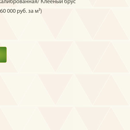
калиброванная/ Клеёный брус
60 000 руб. за м²)