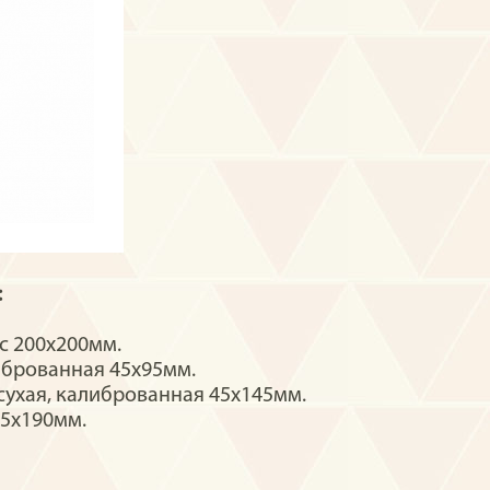
:
с 200х200мм.
иброванная 45х95мм.
 сухая, калиброванная 45х145мм.
45х190мм.