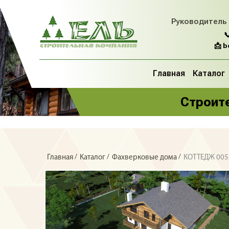
Руководитель

📩 
Главная
Каталог
Строите
/
/
/
Главная
Каталог
Фахверковые дома
КОТТЕДЖ 00