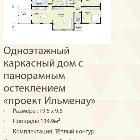
Одноэтажный
каркасный дом с
панорамным
остеклением
«проект Ильменау»
Размеры:
19,5 х 9,6
Площадь:
134.9м²
Комплектация:
Тёплый контур