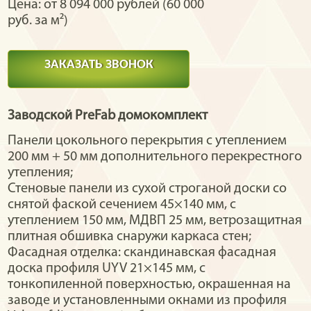
Цена: от 8 094 000 рублей (60 000
руб. за м²)
ЗАКАЗАТЬ ЗВОНОК
Заводской PreFab домокомплект
Панели цокольного перекрытия с утеплением
200 мм + 50 мм дополнительного перекрестного
утепления;
Стеновые панели из сухой строганой доски со
снятой фаской сечением 45×140 мм, с
утеплением 150 мм, МДВП 25 мм, ветрозащитная
плитная обшивка снаружи каркаса стен;
Фасадная отделка: скандинавская фасадная
доска профиля UYV 21×145 мм, с
тонкопиленной поверхностью, окрашенная на
заводе и установленными окнами из профиля