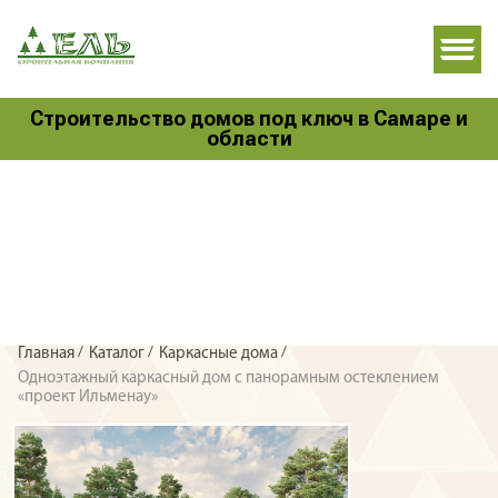
Строительство домов под ключ в Самаре и
области
/
/
/
Главная
Каталог
Каркасные дома
Одноэтажный каркасный дом с панорамным остеклением
«проект Ильменау»