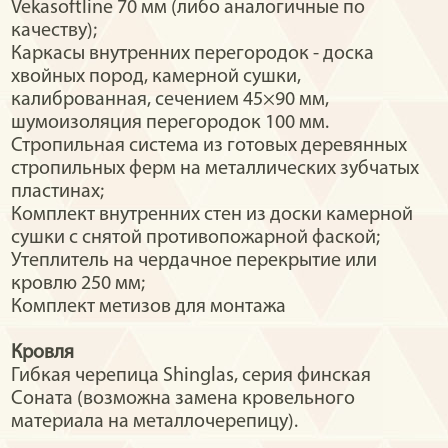
Vekasoftline 70 мм (либо аналогичные по
качеству);
Каркасы внутренних перегородок - доска
хвойных пород, камерной сушки,
калиброванная, сечением 45×90 мм,
шумоизоляция перегородок 100 мм.
Стропильная система из готовых деревянных
стропильных ферм на металлических зубчатых
пластинах;
Комплект внутренних стен из доски камерной
сушки с снятой противопожарной фаской;
Утеплитель на чердачное перекрытие или
кровлю 250 мм;
Комплект метизов для монтажа
Кровля
Гибкая черепица Shinglas, серия финская
Соната (возможна замена кровельного
материала на металлочерепицу).