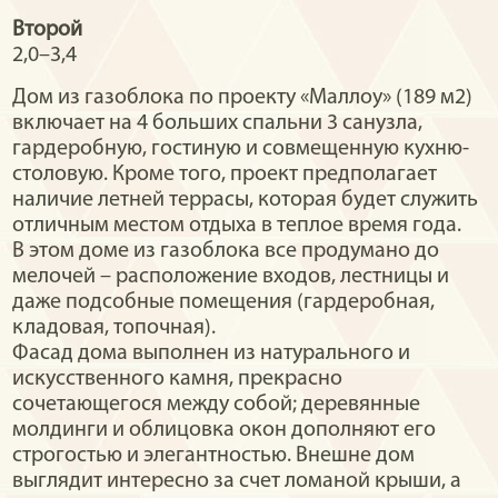
Второй
2,0–3,4
Дом из газоблока по проекту «Маллоу» (189 м2)
включает на 4 больших спальни 3 санузла,
гардеробную, гостиную и совмещенную кухню-
столовую. Кроме того, проект предполагает
наличие летней террасы, которая будет служить
отличным местом отдыха в теплое время года.
В этом доме из газоблока все продумано до
мелочей – расположение входов, лестницы и
даже подсобные помещения (гардеробная,
кладовая, топочная).
Фасад дома выполнен из натурального и
искусственного камня, прекрасно
сочетающегося между собой; деревянные
молдинги и облицовка окон дополняют его
строгостью и элегантностью. Внешне дом
выглядит интересно за счет ломаной крыши, а