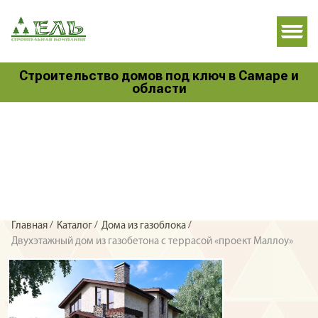
Строительство домов под ключ в Самаре и
области
/
/
/
Главная
Каталог
Дома из газоблока
Двухэтажный дом из газобетона с террасой «проект Маллоу»