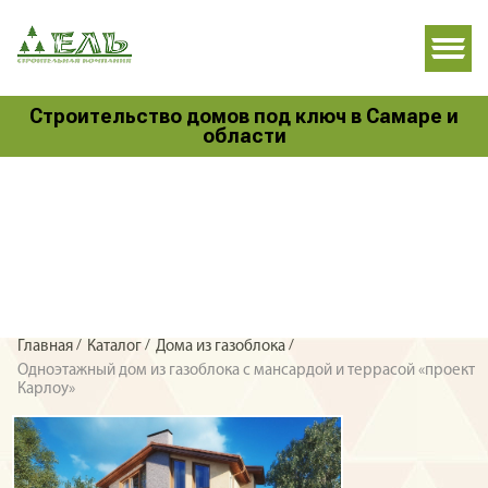
Строительство домов под ключ в Самаре и
области
/
/
/
Главная
Каталог
Дома из газоблока
Одноэтажный дом из газоблока с мансардой и террасой «проект
Карлоу»