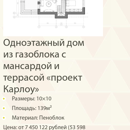
Одноэтажный дом
из газоблока с
мансардой и
террасой «проект
Карлоу»
Размеры:
10×10
Площадь:
139м²
Материал:
Пеноблок
Цена: от 7 450 122 рублей (53 598