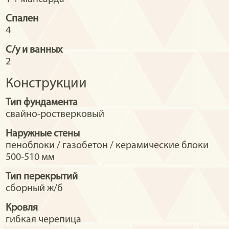
Спален
4
С/у и ванных
2
Конструкции
Тип фундамента
свайно-ростверковый
Наружные стены
пеноблоки / газобетон / керамические блоки
500-510 мм
Тип перекрытий
сборный ж/б
Кровля
гибкая черепица