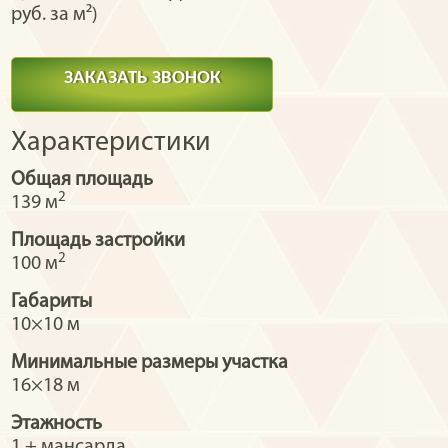
руб. за м²)
ЗАКАЗАТЬ ЗВОНОК
Характеристики
Общая площадь
2
139 м
Площадь застройки
2
100 м
Габариты
10×10 м
Минимальные размеры участка
16×18 м
Этажность
1 + мансарда