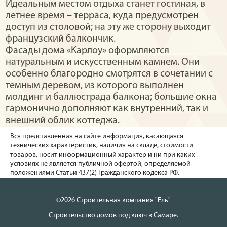
Идеальным местом отдыха станет гостиная, в
летнее время – терраса, куда предусмотрен
доступ из столовой; на эту же сторону выходит
французский балкончик.
Фасады дома «Карлоу» оформляются
натуральным и искусственным камнем. Они
особенно благородно смотрятся в сочетании с
темным деревом, из которого выполнен
молдинг и баллюстрада балкона; большие окна
гармонично дополняют как внутренний, так и
внешний облик коттеджа.
Вся представленная на сайте информация, касающаяся
технических характеристик, наличия на складе, стоимости
товаров, носит информационный характер и ни при каких
условиях не является публичной офертой, определяемой
положениями Статьи 437(2) Гражданского кодекса РФ.
©2026 Строительная компания "Ель"
Строительство домов под ключ в Самаре.