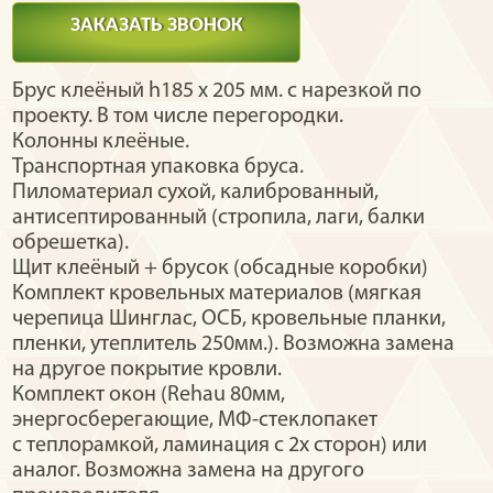
ЗАКАЗАТЬ ЗВОНОК
Брус клеёный h185 х 205 мм. с нарезкой по
проекту. В том числе перегородки.
Колонны клеёные.
Транспортная упаковка бруса.
Пиломатериал сухой, калиброванный,
антисептированный (стропила, лаги, балки
обрешетка).
Щит клеёный + брусок (обсадные коробки)
Комплект кровельных материалов (мягкая
черепица Шинглас, ОСБ, кровельные планки,
пленки, утеплитель 250мм.). Возможна замена
на другое покрытие кровли.
Комплект окон (Rehau 80мм,
энергосберегающие, МФ-стеклопакет
с теплорамкой, ламинация с 2х сторон) или
аналог. Возможна замена на другого