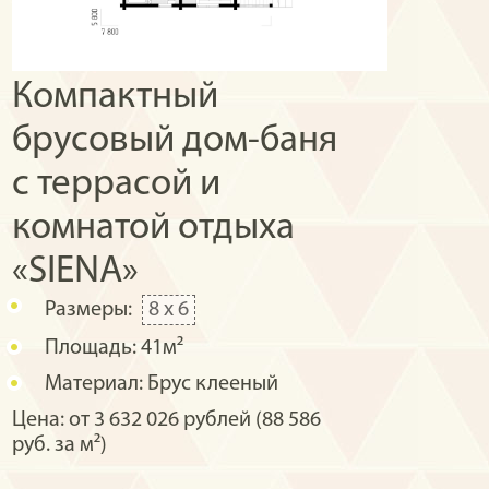
Компактный
брусовый дом-баня
с террасой и
комнатой отдыха
«SIENA»
Размеры:
8 х 6
Площадь:
41м²
Материал:
Брус клееный
Цена: от 3 632 026 рублей (88 586
руб. за м²)