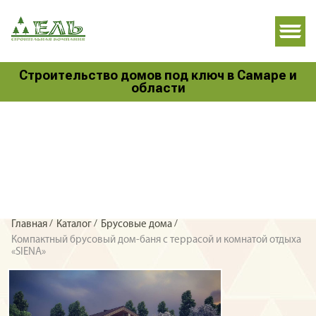
Строительство домов под ключ в Самаре и
области
/
/
/
Главная
Каталог
Брусовые дома
Компактный брусовый дом-баня с террасой и комнатой отдыха
«SIENA»