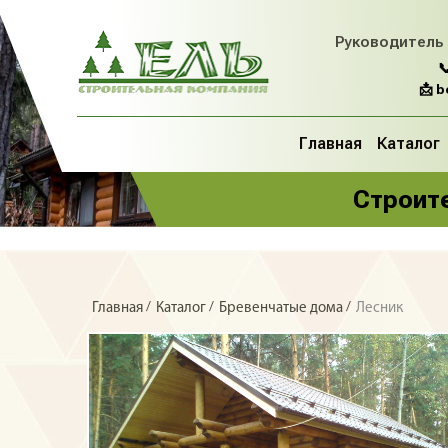
Руководитель

📩 
Главная
Каталог
Строите
/
/
/
Главная
Каталог
Бревенчатые дома
Лесник