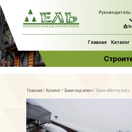
Руководитель

📩 
Главная
Каталог
Строите
/
/
/
Главная
Каталог
Бани под ключ
Баня «Мечта 6х5»