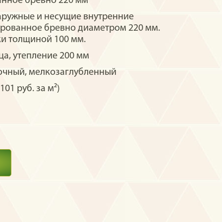
нное бревно 220 мм
аружные и несущие внутренние
рованное бревно диаметром 220 мм.
и толщиной 100 мм.
а, утепление 200 мм
очный, мелкозаглубленный
101 руб. за м²)