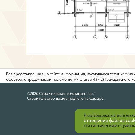
Вся представленная на сайте информация, касающаяся технических 
офертой, определяемой положениями Статьи 437(2) Гражданского ко
©2026 Строительная компания "Ель"
Строительство домов под ключ в Самаре.
Я соглашаюсь с использ
отношении файлов cook
статистическим служба