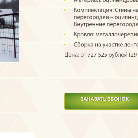
Материал:
оцилиндрова
Комплектация:
Стены н
перегородки – оцилинд
Внутренние перегородк
Кровля:
металлочерепиц
Сборка на участке
лент
Цена: от 727 525 рублей (29 
ЗАКАЗАТЬ ЗВОНОК