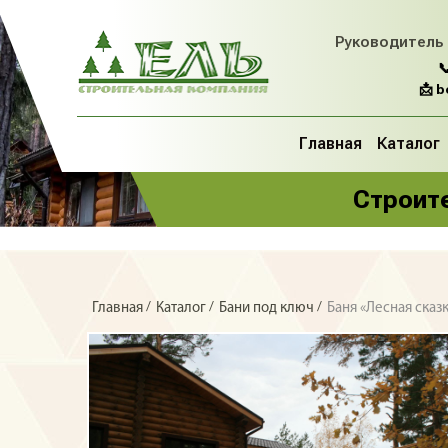
Руководитель

📩 
Главная
Каталог
Строите
/
/
/
Главная
Каталог
Бани под ключ
Баня «Лесная сказ