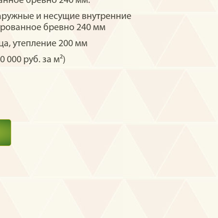
нное бревно 240 мм.
аружные и несущие внутренние
рованное бревно 240 мм
а, утепление 200 мм
0 000 руб. за м²)