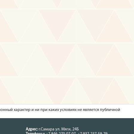
ионный характер и ни при каких условиях не является публичной
Адрес:
г.Самара
ул. Мяги, 24Б