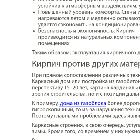
устойчив к атмосферным воздействиям, 
Повышенный уровень комфорта. Стены из
нагреваются летом и медленно остываю
удается сэкономить на кондиционирован
Безопасность и экологичность. Кирпич –
производится из натуральных компонент
помещениях.
Таким образом, эксплуатация кирпичного д
Кирпич против других мате
При прямом сопоставлении различных техно
Каркасный дом или постройка из газобетон
перспективу 15–20 лет, картина кардинальн
зрения строительства, но и с позиции дал
К примеру,
дома из газоблока
более дороги
гигроскопичный, то из-за нарушения технол
Поэтому главными проблемами здесь явл
Каркасные строения, в свою очередь, усту
зимы. Кроме того, со временем у них нужно