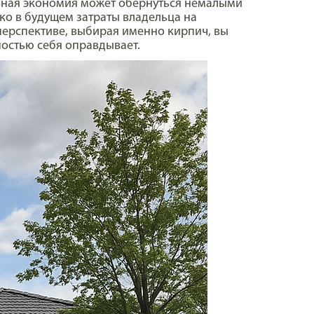
льная экономия может обернуться немалыми
ко в будущем затраты владельца на
перспективе, выбирая именно кирпич, вы
ностью себя оправдывает.