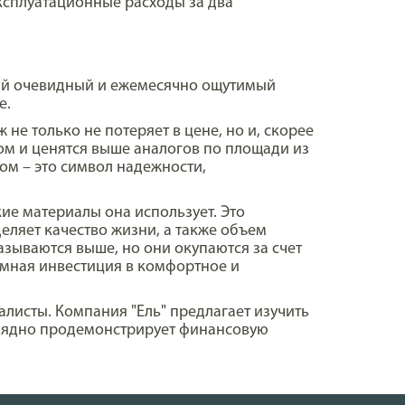
эксплуатационные расходы за два
мый очевидный и ежемесячно ощутимый
е.
е только не потеряет в цене, но и, скорее
ом и ценятся выше аналогов по площади из
ом – это символ надежности,
кие материалы она использует. Это
еляет качество жизни, а также объем
азываются выше, но они окупаются за счет
зумная инвестиция в комфортное и
алисты. Компания "Ель" предлагает изучить
лядно продемонстрирует финансовую