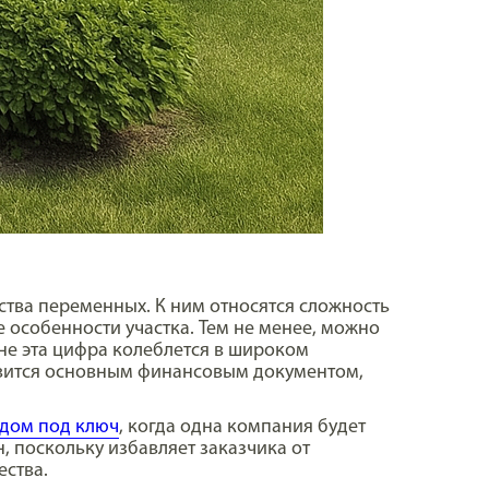
тва переменных. К ним относятся сложность
особенности участка. Тем не менее, можно
не эта цифра колеблется в широком
овится основным финансовым документом,
дом под ключ
, когда одна компания будет
, поскольку избавляет заказчика от
ества.