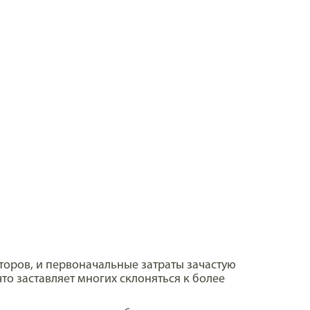
торов, и первоначальные затраты зачастую
то заставляет многих склоняться к более