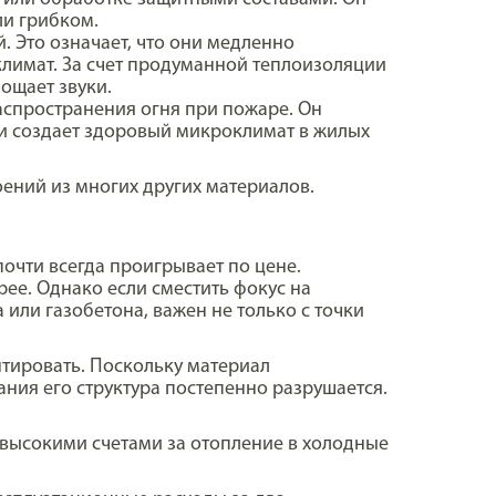
ли грибком.
 Это означает, что они медленно
лимат. За счет продуманной теплоизоляции
ощает звуки.
распространения огня при пожаре. Он
 и создает здоровый микроклимат в жилых
ений из многих других материалов.
почти всегда проигрывает по цене.
ее. Однако если сместить фокус на
 или газобетона, важен не только с точки
тировать. Поскольку материал
ания его структура постепенно разрушается.
 высокими счетами за отопление в холодные