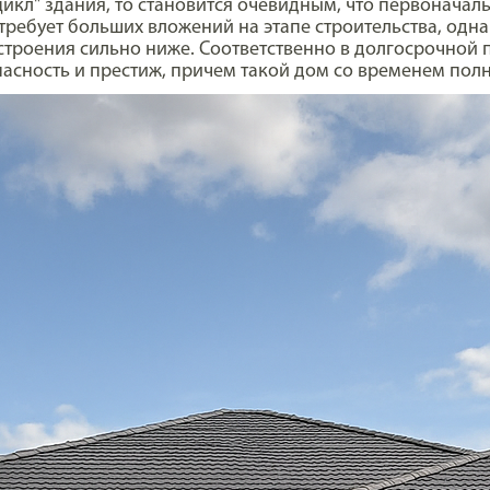
цикл" здания, то становится очевидным, что первонача
ребует больших вложений на этапе строительства, одна
строения сильно ниже. Соответственно в долгосрочной 
асность и престиж, причем такой дом со временем пол