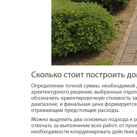
Сколько стоит построить до
Определение точной суммы, необходимой д
архитектурного решения, выбранные отдел
обозначить ориентировочную стоимость за
диапазоне, и финальная цена формируется
отражающим предстоящие расходы.
Можно выделить два основных подхода к р
отвечать за выполнение всех работ, от пр
необходимости координировать действия р