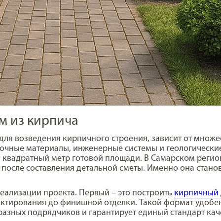
м из кирпича
ля возведения кирпичного строения, зависит от множес
очные материалы, инженерные системы и геологические 
 квадратный метр готовой площади. В Самарском регио
 после составления детальной сметы. Именно она стан
еализации проекта. Первый – это построить
кирпичный 
оектирования до финишной отделки. Такой формат удобен
азных подрядчиков и гарантирует единый стандарт кач