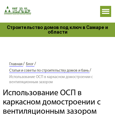
Строительство домов под ключ в Самаре и
области
/
/
Главная
Блог
/
Статьи и советы по строительству домов и бань
Использование ОСП в каркасном домостроении с
вентиляционным зазором
Использование ОСП в
каркасном домостроении с
вентиляционным зазором