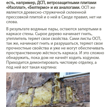
есть, например, ДСП, ветрозащитными плитами
«Изоплат», «Белтермо» и их аналогами.
ОСП же
является древесно-стружечной склеенной
прессовкой плитой и о ней в Своде правил, нет ни
слова.
В результате водяные пары, остаются запертыми в
каркасе стены. Сырое дерево начинает гнить,
утеплитель теряет свои свойства. Сами листы ОСП,
так же, начинают гнить и разрушаться, теряют свои
прочностные свойства и уже не могут обеспечивать
пространственную жёсткость каркаса. И это сложно
обнаружить, пока дом не начнёт ходить ходуном.
Приходится демонтировать чистовую отделку, а
под ней вот такая картина: