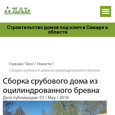
Строительство домов под ключ в Самаре и
области
/
/
/
Главная
Блог
Новости
Сборка срубового дома из оцилиндрованного бревна
Сборка срубового дома из
оцилиндрованного бревна
Дата публикации: 07 / May / 2018