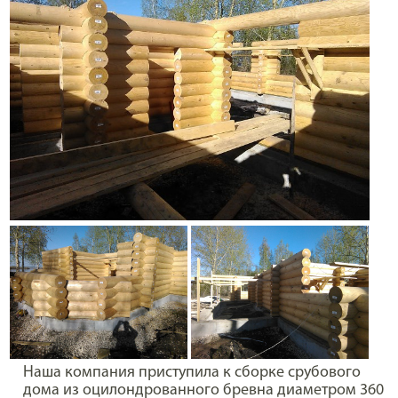
Наша компания приступила к сборке срубового
дома из оцилондрованного бревна диаметром 360