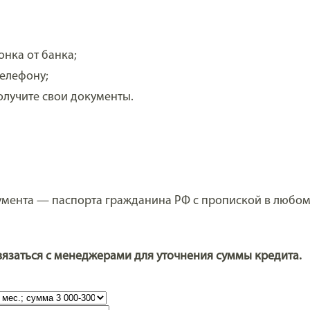
онка от банка;
телефону;
лучите свои документы.
умента — паспорта гражданина РФ с пропиской в любом 
язаться с менеджерами для уточнения суммы кредита.