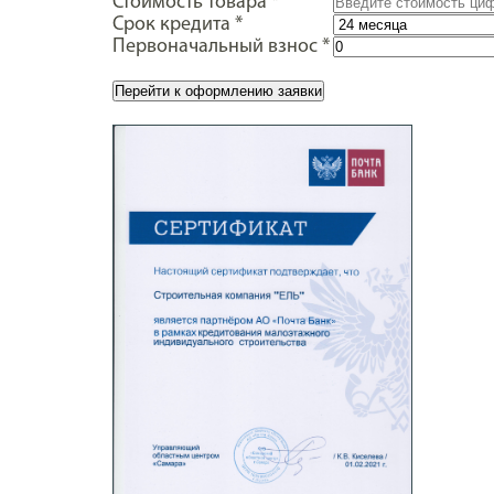
Стоимость товара
*
Срок кредита
*
Первоначальный взнос
*